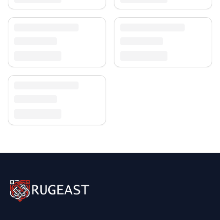
30-tägigen Rückgaberecht. Entdecken Sie mehr in
unserer
Teppich-Kollektion
.