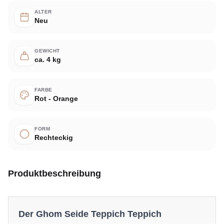
ALTER
Neu
GEWICHT
ca. 4 kg
FARBE
Rot - Orange
FORM
Rechteckig
Produktbeschreibung
Der Ghom Seide Teppich Teppich