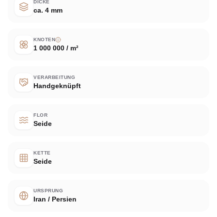
DICKE
ca. 4 mm
KNOTEN
1 000 000 / m²
VERARBEITUNG
Handgeknüpft
FLOR
Seide
KETTE
Seide
URSPRUNG
Iran / Persien