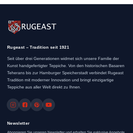
Rugeast – Tradition seit 1921
Seit über drei Generationen widmet sich unsere Familie der
Kunst handgefertigter Teppiche. Von den historischen Basaren
Teherans bis zur Hamburger Speicherstadt verbindet Rugeast
Tradition mit moderner Innovation und bringt einzigartige
Teppiche aus aller Welt direkt zu Ihnen.
Newsletter
Abonnieren Sie unseren Newsletter und erhalten Sie exklusive Angebote