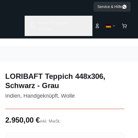
Service & Hilfe
Nach Produkten
suchen...
LORIBAFT Teppich 448x306,
Schwarz - Grau
Indien, Handgeknüpft, Wolle
2.950,00 €
inkl. MwSt.