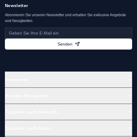
Newsletter
Abonnieren Sie unseren Newsletter und erhalten Sie exklusive Angebote
und Neuigkeiten.
Senden
Kategorien
Beliebte Kategorien
Teppiche nach Herkunft
Teppiche nach Raum