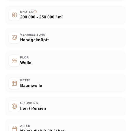
KNOTEN
200 000 - 250 000 / m²
VERARBEITUNG
Handgeknüpft
FLOR
Wolle
KETTE
Baumwolle
URSPRUNG
Iran / Persien
ALTER
Neuzeitlich 0-20 Jahre