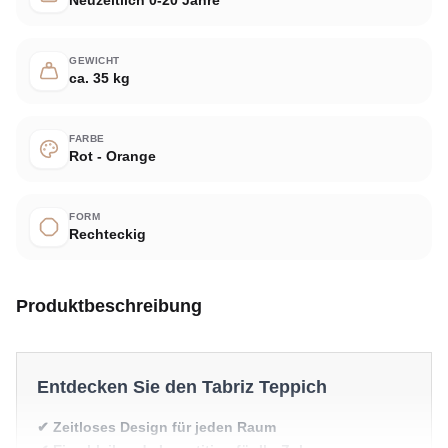
GEWICHT
ca. 35 kg
FARBE
Rot - Orange
FORM
Rechteckig
Produktbeschreibung
Entdecken Sie den Tabriz Teppich
✔ Zeitloses Design für jeden Raum