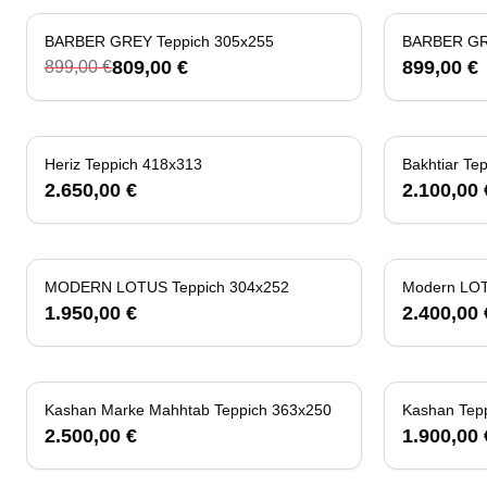
BARBER GREY Teppich 305x255
-
10
%
BARBER GR
809,00 €
899,00 €
899,00 €
Heriz Teppich 418x313
Bakhtiar Te
2.650,00 €
2.100,00 
MODERN LOTUS Teppich 304x252
Modern LOT
1.950,00 €
2.400,00 
Kashan Marke Mahhtab Teppich 363x250
Kashan Tep
2.500,00 €
1.900,00 