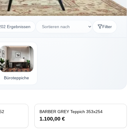
202 Ergebnissen
Filter
Büroteppiche
52
BARBER GREY Teppich 353x254
1.100,00 €