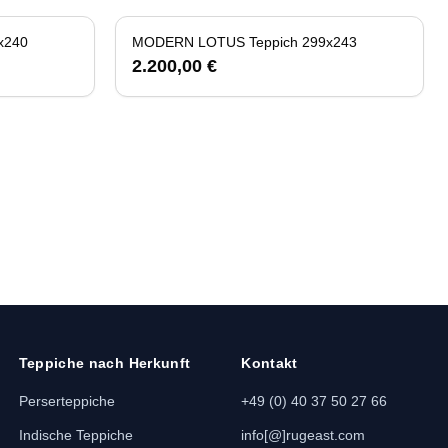
x240
MODERN LOTUS Teppich 299x243
2.200,00 €
Teppiche nach Herkunft
Kontakt
Perserteppiche
+49 (0) 40 37 50 27 66
Indische Teppiche
info[@]rugeast.com