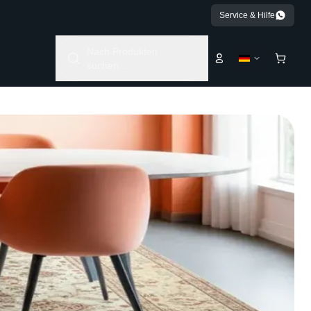
Service & Hilfe
Nach Produkten
suchen...