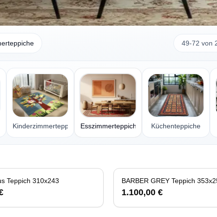
erteppiche
49-72 von 
iche
Kinderzimmerteppiche
Esszimmerteppiche
Küchenteppiche
us Teppich 310x243
BARBER GREY Teppich 353x2
€
1.100,00 €