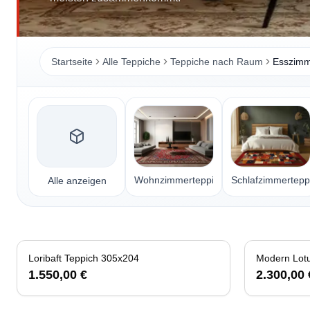
Startseite
Alle Teppiche
Teppiche nach Raum
Esszimm
Wohnzimmerteppiche
Schlafzimmertepp
Alle anzeigen
Loribaft Teppich 305x204
Modern Lot
1.550,00 €
2.300,00 