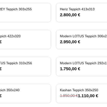
EY Teppich 303x255
Heriz Teppich 413x313
2.800,00 €
ppich 422x320
Modern LOTUS Teppich 306x2
€
2.950,00 €
US Teppich 310x256
Modern LOTUS Teppich 292x1
€
1.750,00 €
pich 350x240
Kashan Teppich 350x250
-
40
%
€
1.110,00 €
1.850,00 €