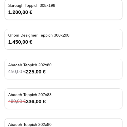
Sarough Teppich 305x198
1.200,00 €
Ghom Desigmer Teppich 300x200
1.450,00 €
Abadeh Teppich 202x80
-
50
%
225,00 €
450,00 €
Abadeh Teppich 207x83
-
30
%
336,00 €
480,00 €
Abadeh Teppich 202x80