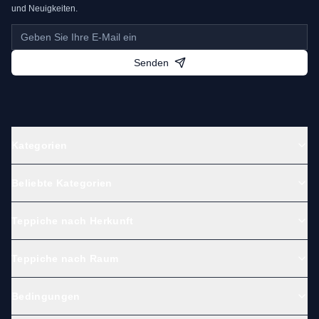
und Neuigkeiten.
Senden
Kategorien
Beliebte Kategorien
Teppiche nach Herkunft
Teppiche nach Raum
Bedingungen